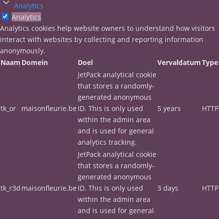
Analytics
Analytics
Analytics cookies help website owners to understand how visitors
interact with websites by collecting and reporting information
anonymously.
Naam
Domein
Doel
Vervaldatum
Type
JetPack analytical cookie
that stores a randomly-
generated anonymous
tk_or
maisonfleurie.be
ID. This is only used
5 years
HTTP
within the admin area
and is used for general
analytics tracking.
JetPack analytical cookie
that stores a randomly-
generated anonymous
tk_r3d
maisonfleurie.be
ID. This is only used
3 days
HTTP
within the admin area
and is used for general