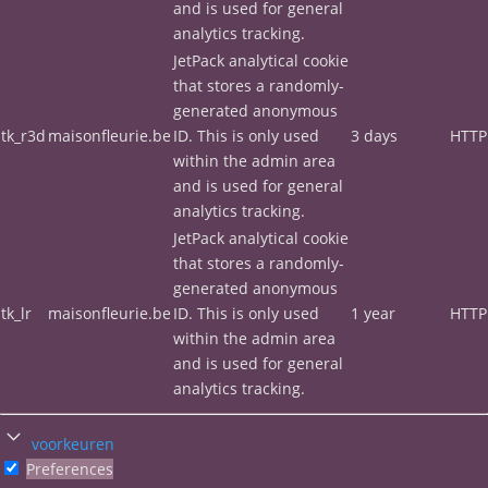
and is used for general
analytics tracking.
JetPack analytical cookie
that stores a randomly-
generated anonymous
tk_r3d
maisonfleurie.be
ID. This is only used
3 days
HTTP
within the admin area
and is used for general
analytics tracking.
JetPack analytical cookie
that stores a randomly-
generated anonymous
tk_lr
maisonfleurie.be
ID. This is only used
1 year
HTTP
within the admin area
and is used for general
analytics tracking.
voorkeuren
Preferences