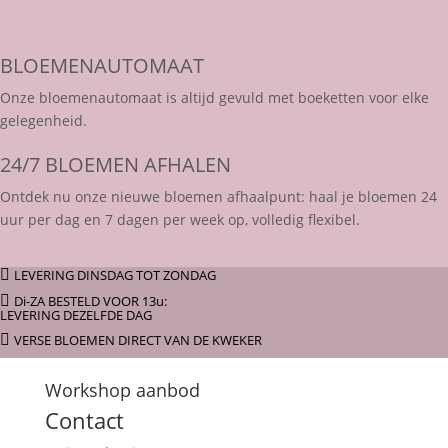
BLOEMENAUTOMAAT
Onze bloemenautomaat is altijd gevuld met boeketten voor elke
gelegenheid.
24/7 BLOEMEN AFHALEN
Ontdek nu onze nieuwe bloemen afhaalpunt: haal je bloemen 24
uur per dag en 7 dagen per week op, volledig flexibel.

LEVERING DINSDAG TOT ZONDAG

Di-ZA BESTELD VOOR 13u:
LEVERING DEZELFDE DAG

VERSE BLOEMEN DIRECT VAN DE KWEKER
Workshop aanbod
Contact