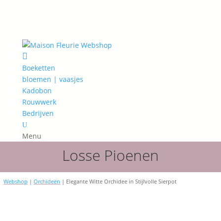

Boeketten
bloemen | vaasjes
Kadobon
Rouwwerk
Bedrijven
U
Menu
Losse Pioenen
Webshop
|
Orchideën
| Elegante Witte Orchidee in Stijlvolle Sierpot