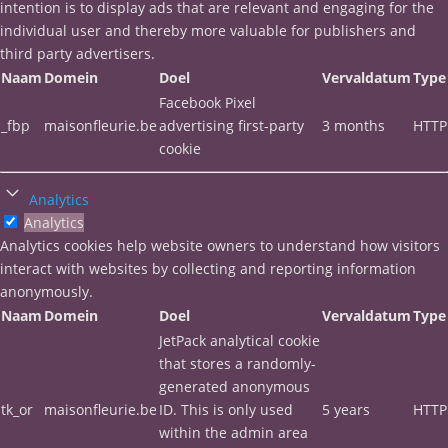
intention is to display ads that are relevant and engaging for the
individual user and thereby more valuable for publishers and
third party advertisers.
Naam
Domein
Doel
Vervaldatum
Type
Facebook Pixel
_fbp
maisonfleurie.be
advertising first-party
3 months
HTTP
cookie
Analytics
Analytics
Analytics cookies help website owners to understand how visitors
interact with websites by collecting and reporting information
anonymously.
Naam
Domein
Doel
Vervaldatum
Type
JetPack analytical cookie
that stores a randomly-
generated anonymous
tk_or
maisonfleurie.be
ID. This is only used
5 years
HTTP
within the admin area