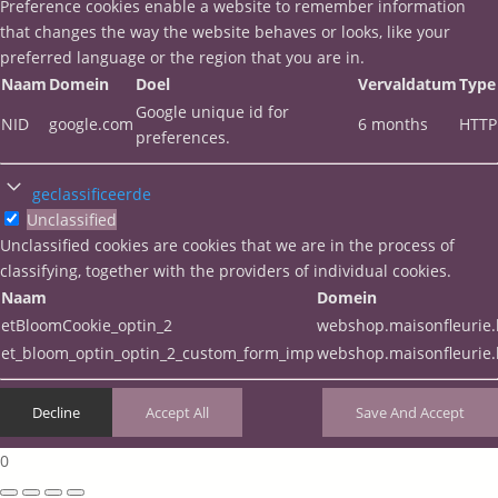
Preference cookies enable a website to remember information
that changes the way the website behaves or looks, like your
preferred language or the region that you are in.
Naam
Domein
Doel
Vervaldatum
Type
Google unique id for
NID
google.com
6 months
HTTP
preferences.
geclassificeerde
Unclassified
Unclassified cookies are cookies that we are in the process of
classifying, together with the providers of individual cookies.
Naam
Domein
etBloomCookie_optin_2
webshop.maisonfleurie
et_bloom_optin_optin_2_custom_form_imp
webshop.maisonfleurie
Decline
Accept All
Save And Accept
0