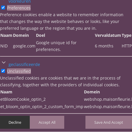
voorkeuren
Preferences
Preference cookies enable a website to remember information
that changes the way the website behaves or looks, like your
preferred language or the region that you are in.
Naam
Domein
Doel
Vervaldatum
Type
Google unique id for
NID
google.com
6 months
HTTP
preferences.
geclassificeerde
Unclassified
Unclassified cookies are cookies that we are in the process of
classifying, together with the providers of individual cookies.
Naam
Domein
etBloomCookie_optin_2
webshop.maisonfleurie
et_bloom_optin_optin_2_custom_form_imp
webshop.maisonfleurie
Decline
Accept All
Save And Accept