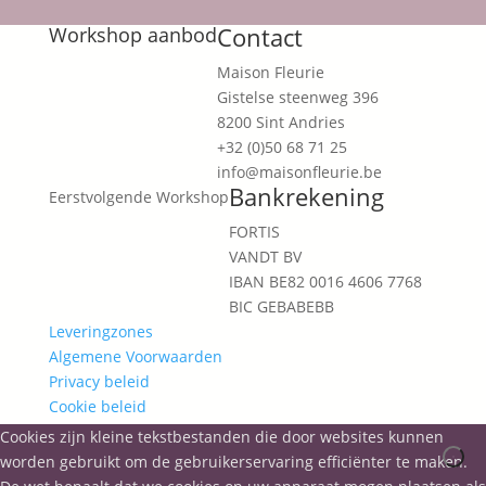
Contact
Workshop aanbod
Maison Fleurie
Gistelse steenweg 396
8200 Sint Andries
+32 (0)50 68 71 25
info@maisonfleurie.be
Bankrekening
Eerstvolgende Workshop
FORTIS
VANDT BV
IBAN BE82 0016 4606 7768
BIC GEBABEBB
Leveringzones
Algemene Voorwaarden
Privacy beleid
Cookie beleid
Cookies zijn kleine tekstbestanden die door websites kunnen
worden gebruikt om de gebruikerservaring efficiënter te maken.