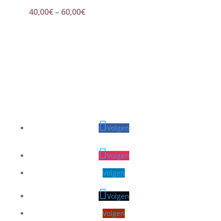
Price
40,00
€
–
60,00
€
range:
40,00€
through
60,00€
Volgen
Volgen
Volgen
Volgen
Volgen