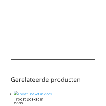
32,50
€
Categorie:
Boeketten
Gerelateerde producten
Troost Boeket in
doos