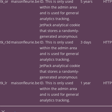
tk_or
maisonfleurie.be
ID. This is only used
5 years
HTTP
within the admin area
and is used for general
analytics tracking.
JetPack analytical cookie
that stores a randomly-
generated anonymous
tk_r3d
maisonfleurie.be
ID. This is only used
3 days
HTTP
within the admin area
and is used for general
analytics tracking.
JetPack analytical cookie
that stores a randomly-
generated anonymous
tk_lr
maisonfleurie.be
ID. This is only used
1 year
HTTP
within the admin area
and is used for general
analytics tracking.