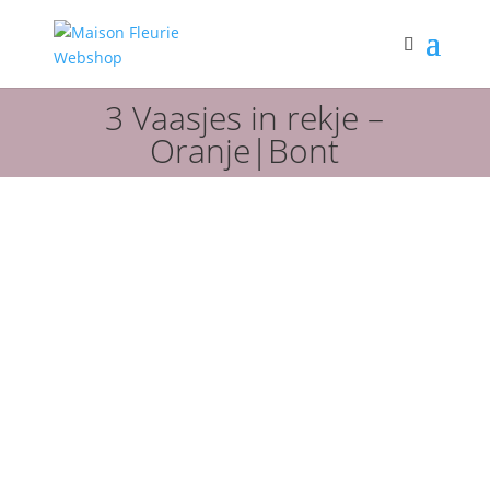
3 Vaasjes in rekje –
Oranje|Bont
Webshop
Boeketten
3 Vaasjes in rekje –
Oranje|Bont