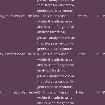
that stores a randomly-
generated anonymous
tk_or
maisonfleurie.be
ID. This is only used
5 years
HTTP
within the admin area
and is used for general
analytics tracking.
JetPack analytical cookie
that stores a randomly-
generated anonymous
tk_r3d
maisonfleurie.be
ID. This is only used
3 days
HTTP
within the admin area
and is used for general
analytics tracking.
JetPack analytical cookie
that stores a randomly-
generated anonymous
tk_lr
maisonfleurie.be
ID. This is only used
1 year
HTTP
within the admin area
and is used for general