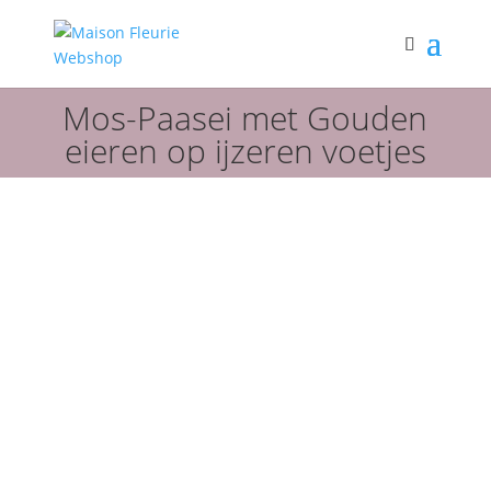
Mos-Paasei met Gouden
eieren op ijzeren voetjes
Webshop
Pasen
Paasdecoratie
Mos-Paasei met Gouden