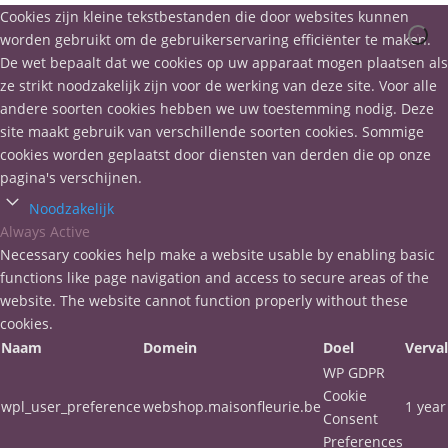
Cookies zijn kleine tekstbestanden die door websites kunnen
worden gebruikt om de gebruikerservaring efficiënter te maken.
De wet bepaalt dat we cookies op uw apparaat mogen plaatsen als
ze strikt noodzakelijk zijn voor de werking van deze site. Voor alle
andere soorten cookies hebben we uw toestemming nodig. Deze
site maakt gebruik van verschillende soorten cookies. Sommige
cookies worden geplaatst door diensten van derden die op onze
pagina's verschijnen.
Noodzakelijk
Always Active
Necessary cookies help make a website usable by enabling basic
functions like page navigation and access to secure areas of the
website. The website cannot function properly without these
cookies.
Naam
Domein
Doel
Verva
WP GDPR
Cookie
wpl_user_preference
webshop.maisonfleurie.be
1 year
Consent
Preferences