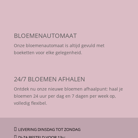
BLOEMENAUTOMAAT
Onze bloemenautomaat is altijd gevuld met
boeketten voor elke gelegenheid.
24/7 BLOEMEN AFHALEN
Ontdek nu onze nieuwe bloemen afhaalpunt: haal je
bloemen 24 uur per dag en 7 dagen per week op,
volledig flexibel.

LEVERING DINSDAG TOT ZONDAG

Di-ZA BESTELD VOOR 13u: