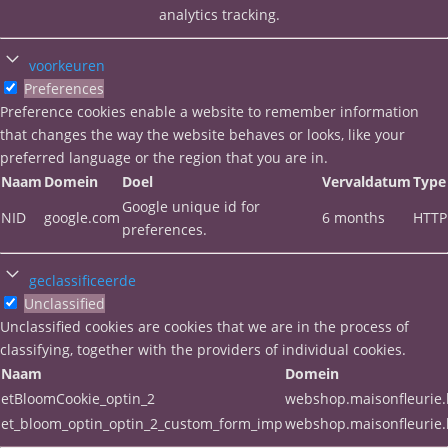
analytics tracking.
voorkeuren
Preferences
Preference cookies enable a website to remember information
that changes the way the website behaves or looks, like your
preferred language or the region that you are in.
Naam
Domein
Doel
Vervaldatum
Type
Google unique id for
NID
google.com
6 months
HTTP
preferences.
geclassificeerde
Unclassified
Unclassified cookies are cookies that we are in the process of
classifying, together with the providers of individual cookies.
Naam
Domein
etBloomCookie_optin_2
webshop.maisonfleurie
et_bloom_optin_optin_2_custom_form_imp
webshop.maisonfleurie