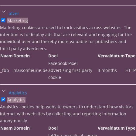
afzet
Marketing
Marketing cookies are used to track visitors across websites. The
intention is to display ads that are relevant and engaging for the
individual user and thereby more valuable for publishers and
third party advertisers.
Naam
Domein
Doel
Vervaldatum
Type
Facebook Pixel
_fbp
maisonfleurie.be
advertising first-party
3 months
HTTP
cookie
Analytics
Analytics
Analytics cookies help website owners to understand how visitors
interact with websites by collecting and reporting information
anonymously.
Naam
Domein
Doel
Vervaldatum
Type
JetPack analytical cookie