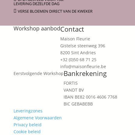
LEVERING DEZELFDE DAG

VERSE BLOEMEN DIRECT VAN DE KWEKER
Contact
Workshop aanbod
Maison Fleurie
Gistelse steenweg 396
8200 Sint Andries
+32 (0)50 68 71 25
info@maisonfleurie.be
Bankrekening
Eerstvolgende Workshop
FORTIS
VANDT BV
IBAN BE82 0016 4606 7768
BIC GEBABEBB
Leveringzones
Algemene Voorwaarden
Privacy beleid
Cookie beleid