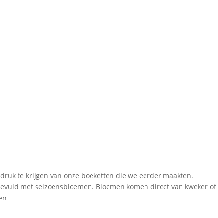
ndruk te krijgen van onze boeketten die we eerder maakten.
evuld met seizoensbloemen. Bloemen komen direct van kweker of v
en.