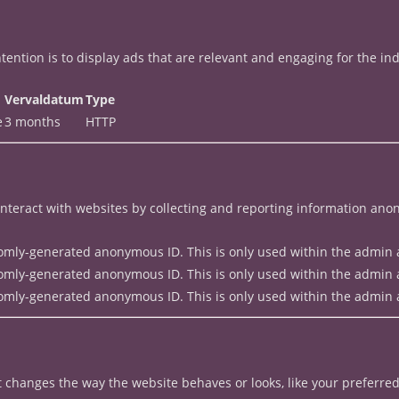
ntention is to display ads that are relevant and engaging for the i
Vervaldatum
Type
e
3 months
HTTP
interact with websites by collecting and reporting information ano
ndomly-generated anonymous ID. This is only used within the admin a
ndomly-generated anonymous ID. This is only used within the admin a
ndomly-generated anonymous ID. This is only used within the admin a
changes the way the website behaves or looks, like your preferred 