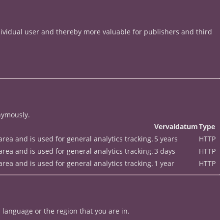
ndividual user and thereby more valuable for publishers and third
nymously.
Vervaldatum
Type
rea and is used for general analytics tracking.
5 years
HTTP
rea and is used for general analytics tracking.
3 days
HTTP
rea and is used for general analytics tracking.
1 year
HTTP
language or the region that you are in.