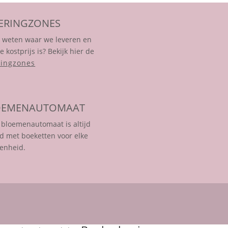
ERINGZONES
e weten waar we leveren en
e kostprijs is? Bekijk hier de
ringzones
OEMENAUTOMAAT
bloemenautomaat is altijd
d met boeketten voor elke
enheid.

