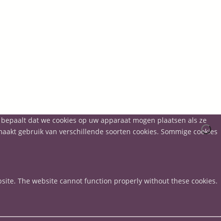
t bepaalt dat we cookies op uw apparaat mogen plaatsen als ze
 maakt gebruik van verschillende soorten cookies. Sommige cookies
site. The website cannot function properly without these cookies.