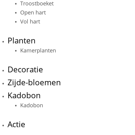
Troostboeket
Open hart
Vol hart
Planten
Kamerplanten
Decoratie
Zijde-bloemen
Kadobon
Kadobon
Actie