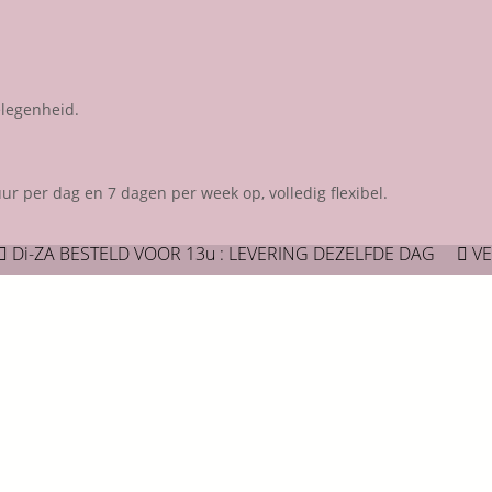
elegenheid.
 per dag en 7 dagen per week op, volledig flexibel.
Di-ZA BESTELD VOOR 13u : LEVERING DEZELFDE DAG
VE

