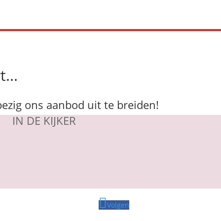
...
bezig ons aanbod uit te breiden!
IN DE KIJKER
Volgen