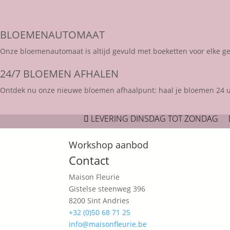
BLOEMENAUTOMAAT
Onze bloemenautomaat is altijd gevuld met boeketten voor elke g
24/7 BLOEMEN AFHALEN
Ontdek nu onze nieuwe bloemen afhaalpunt: haal je bloemen 24 uur
LEVERING DINSDAG TOT ZONDAG

Workshop aanbod
Contact
Maison Fleurie
Gistelse steenweg 396
8200 Sint Andries
+32 (0)50 68 71 25
info@maisonfleurie.be