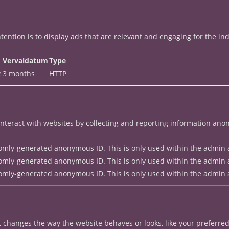
ntention is to display ads that are relevant and engaging for the i
Vervaldatum
Type
e
3 months
HTTP
interact with websites by collecting and reporting information ano
ndomly-generated anonymous ID. This is only used within the admin a
ndomly-generated anonymous ID. This is only used within the admin a
ndomly-generated anonymous ID. This is only used within the admin a
changes the way the website behaves or looks, like your preferred 