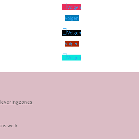
Volgen
Volgen
Volgen
Volgen
Volgen
leveringzones
ons werk