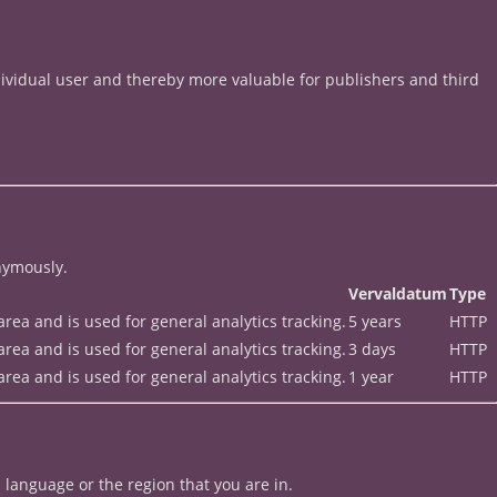
ndividual user and thereby more valuable for publishers and third
nymously.
Vervaldatum
Type
rea and is used for general analytics tracking.
5 years
HTTP
rea and is used for general analytics tracking.
3 days
HTTP
rea and is used for general analytics tracking.
1 year
HTTP
language or the region that you are in.