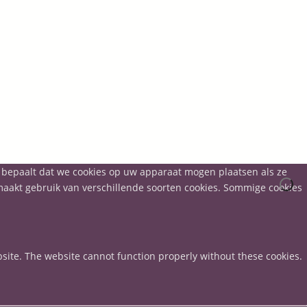
t bepaalt dat we cookies op uw apparaat mogen plaatsen als ze
 maakt gebruik van verschillende soorten cookies. Sommige cookies
site. The website cannot function properly without these cookies.